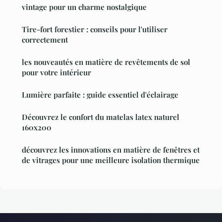
vintage pour un charme nostalgique
Tire-fort forestier : conseils pour l'utiliser
correctement
les nouveautés en matière de revêtements de sol
pour votre intérieur
Lumière parfaite : guide essentiel d'éclairage
Découvrez le confort du matelas latex naturel
160x200
découvrez les innovations en matière de fenêtres et
de vitrages pour une meilleure isolation thermique