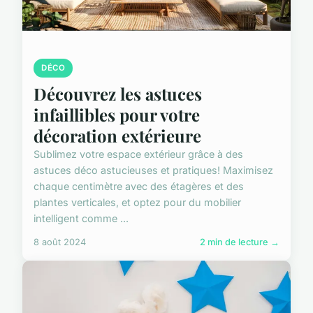
DÉCO
Découvrez les astuces
infaillibles pour votre
décoration extérieure
Sublimez votre espace extérieur grâce à des
astuces déco astucieuses et pratiques! Maximisez
chaque centimètre avec des étagères et des
plantes verticales, et optez pour du mobilier
intelligent comme ...
8 août 2024
2 min de lecture →