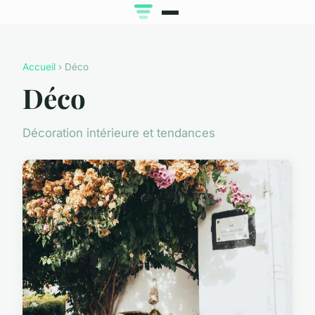
Accueil
› Déco
Déco
Décoration intérieure et tendances