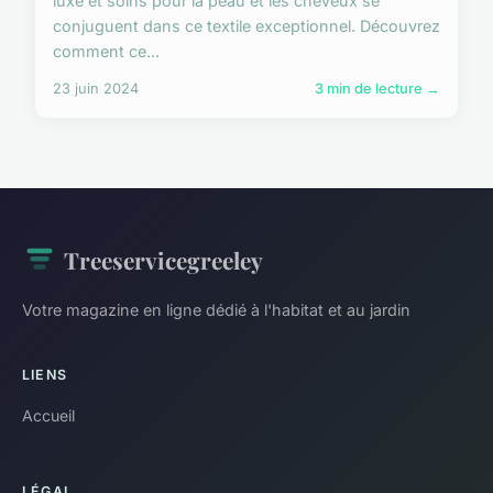
luxe et soins pour la peau et les cheveux se
conjuguent dans ce textile exceptionnel. Découvrez
comment ce...
23 juin 2024
3 min de lecture →
Treeservicegreeley
Votre magazine en ligne dédié à l'habitat et au jardin
LIENS
Accueil
LÉGAL