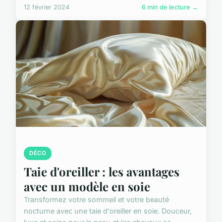
12 février 2024
6 min de lecture →
DÉCO
Taie d'oreiller : les avantages
avec un modèle en soie
Transformez votre sommeil et votre beauté
nocturne avec une taie d'oreiller en soie. Douceur,