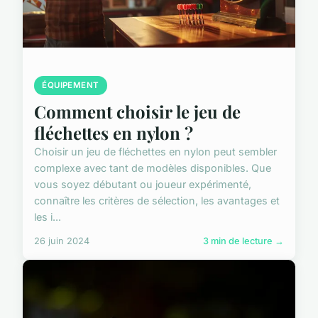
ÉQUIPEMENT
Comment choisir le jeu de
fléchettes en nylon ?
Choisir un jeu de fléchettes en nylon peut sembler
complexe avec tant de modèles disponibles. Que
vous soyez débutant ou joueur expérimenté,
connaître les critères de sélection, les avantages et
les i...
26 juin 2024
3 min de lecture →