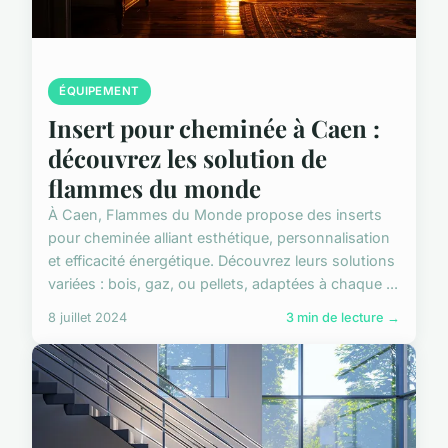
ÉQUIPEMENT
Insert pour cheminée à Caen :
découvrez les solution de
flammes du monde
À Caen, Flammes du Monde propose des inserts
pour cheminée alliant esthétique, personnalisation
et efficacité énergétique. Découvrez leurs solutions
variées : bois, gaz, ou pellets, adaptées à chaque ...
8 juillet 2024
3 min de lecture →