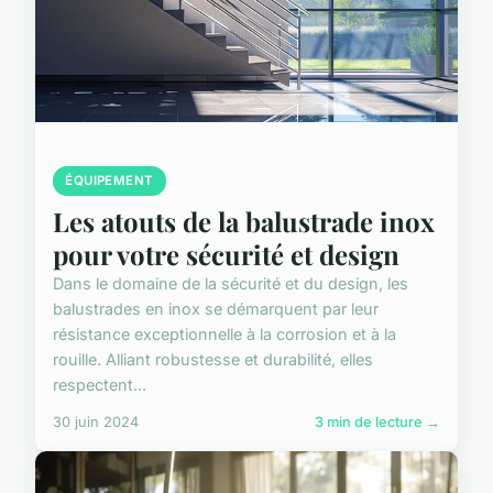
ÉQUIPEMENT
Les atouts de la balustrade inox
pour votre sécurité et design
Dans le domaine de la sécurité et du design, les
balustrades en inox se démarquent par leur
résistance exceptionnelle à la corrosion et à la
rouille. Alliant robustesse et durabilité, elles
respectent...
30 juin 2024
3 min de lecture →