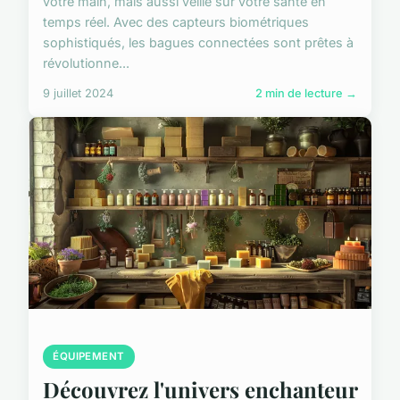
votre main, mais aussi veille sur votre santé en
temps réel. Avec des capteurs biométriques
sophistiqués, les bagues connectées sont prêtes à
révolutionne...
9 juillet 2024
2 min de lecture →
ÉQUIPEMENT
Découvrez l'univers enchanteur