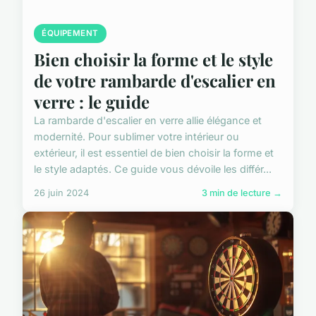
ÉQUIPEMENT
Bien choisir la forme et le style
de votre rambarde d'escalier en
verre : le guide
La rambarde d'escalier en verre allie élégance et
modernité. Pour sublimer votre intérieur ou
extérieur, il est essentiel de bien choisir la forme et
le style adaptés. Ce guide vous dévoile les différ...
26 juin 2024
3 min de lecture →