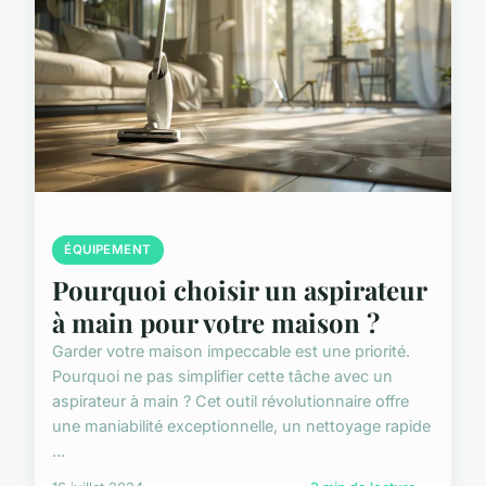
ÉQUIPEMENT
Pourquoi choisir un aspirateur
à main pour votre maison ?
Garder votre maison impeccable est une priorité.
Pourquoi ne pas simplifier cette tâche avec un
aspirateur à main ? Cet outil révolutionnaire offre
une maniabilité exceptionnelle, un nettoyage rapide
...