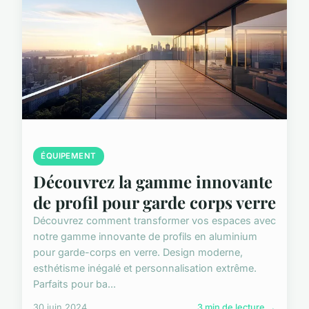
ÉQUIPEMENT
Découvrez la gamme innovante
de profil pour garde corps verre
Découvrez comment transformer vos espaces avec
notre gamme innovante de profils en aluminium
pour garde-corps en verre. Design moderne,
esthétisme inégalé et personnalisation extrême.
Parfaits pour ba...
30 juin 2024
3 min de lecture →