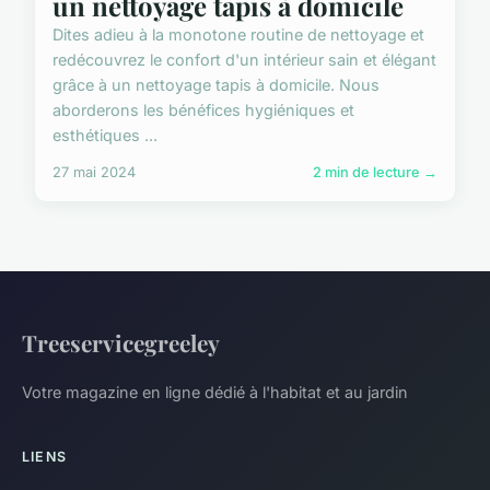
un nettoyage tapis à domicile
Dites adieu à la monotone routine de nettoyage et
redécouvrez le confort d'un intérieur sain et élégant
grâce à un nettoyage tapis à domicile. Nous
aborderons les bénéfices hygiéniques et
esthétiques ...
27 mai 2024
2 min de lecture →
Treeservicegreeley
Votre magazine en ligne dédié à l'habitat et au jardin
LIENS