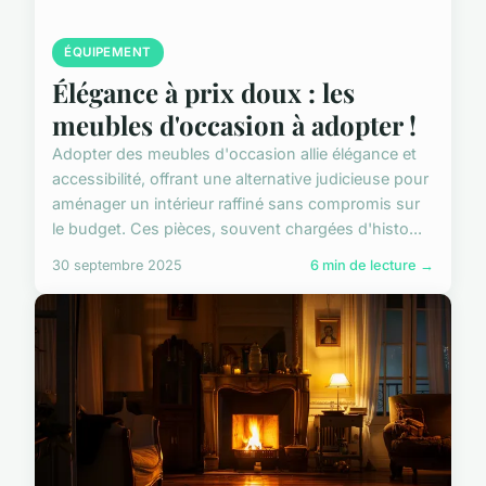
ÉQUIPEMENT
Élégance à prix doux : les
meubles d'occasion à adopter !
Adopter des meubles d'occasion allie élégance et
accessibilité, offrant une alternative judicieuse pour
aménager un intérieur raffiné sans compromis sur
le budget. Ces pièces, souvent chargées d'histo...
30 septembre 2025
6 min de lecture →