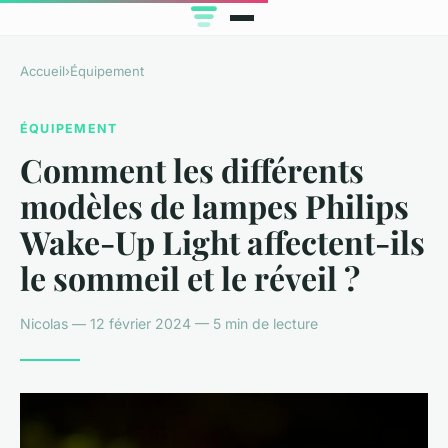
Accueil
›
Équipement
ÉQUIPEMENT
Comment les différents
modèles de lampes Philips
Wake-Up Light affectent-ils
le sommeil et le réveil ?
Nicolas — 12 février 2024 — 5 min de lecture