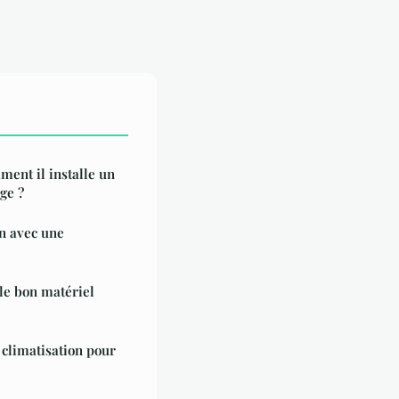
ment il installe un
ge ?
n avec une
le bon matériel
 climatisation pour