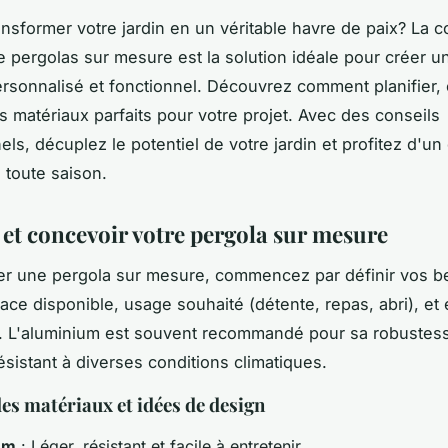
ansformer votre jardin en un véritable havre de paix? La c
de pergolas sur mesure est la solution idéale pour créer 
ersonnalisé et fonctionnel. Découvrez comment planifier,
es matériaux parfaits pour votre projet. Avec des conseils
els, décuplez le potentiel de votre jardin et profitez d'un
 toute saison.
 et concevoir votre pergola sur mesure
ier une pergola sur mesure, commencez par définir vos b
pace disponible, usage souhaité (détente, repas, abri), et
. L'aluminium est souvent recommandé pour sa robustess
résistant à diverses conditions climatiques.
des matériaux et idées de design
um
: Léger, résistant et facile à entretenir.