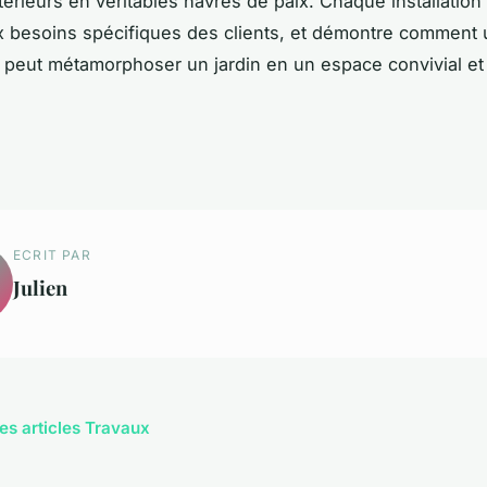
érieurs en véritables havres de paix. Chaque installation
x besoins spécifiques des clients, et démontre comment
peut métamorphoser un jardin en un espace convivial et 
ECRIT PAR
Julien
les articles Travaux