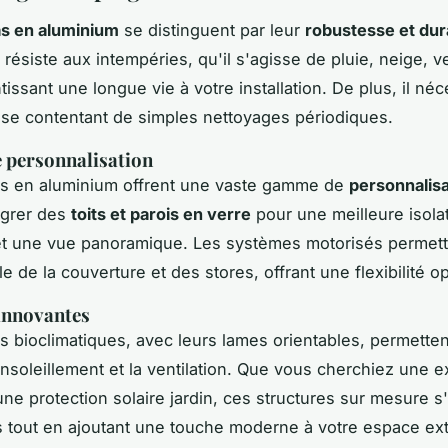
as en aluminium
se distinguent par leur
robustesse et dura
résiste aux intempéries, qu'il s'agisse de pluie, neige, v
tissant une longue vie à votre installation. De plus, il né
, se contentant de simples nettoyages périodiques.
 personnalisation
as en aluminium offrent une vaste gamme de
personnalisa
égrer des
toits et parois en verre
pour une meilleure isola
et une vue panoramique. Les systèmes motorisés permet
le de la couverture et des stores, offrant une flexibilité o
innovantes
s bioclimatiques, avec leurs lames orientables, permette
’ensoleillement et la ventilation. Que vous cherchiez une 
ne protection solaire jardin, ces structures sur mesure s
 tout en ajoutant une touche moderne à votre espace ext