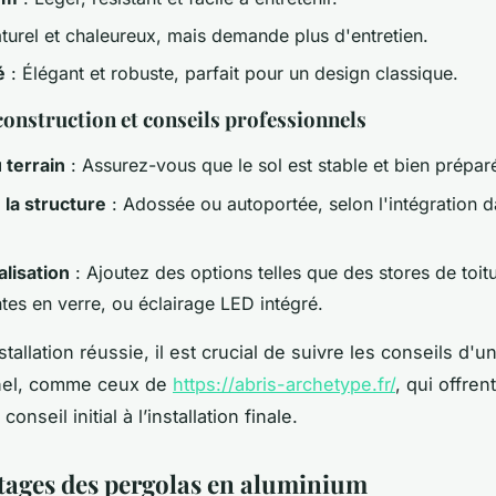
turel et chaleureux, mais demande plus d'entretien.
é
: Élégant et robuste, parfait pour un design classique.
construction et conseils professionnels
 terrain
: Assurez-vous que le sol est stable et bien prépar
 la structure
: Adossée ou autoportée, selon l'intégration d
lisation
: Ajoutez des options telles que des stores de toitu
tes en verre, ou éclairage LED intégré.
tallation réussie, il est crucial de suivre les conseils d'u
nel, comme ceux de
https://abris-archetype.fr/
, qui offren
onseil initial à l’installation finale.
tages des pergolas en aluminium