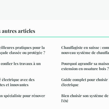
autres articles
eilleures pratiques pour la
Chauffagiste en suisse : com
açade classée ou protégée ?
nouveau système de chauffa
 confier les travaux à un
Pourquoi agrandir sa maiso
extension en ossature bois ?
é électrique avec des
Guide complet pour choisir 
tes et innovantes
électrique
un spécialiste pour rénover
Bien choisir son système de
l'été