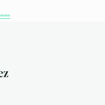
ravaux
ez