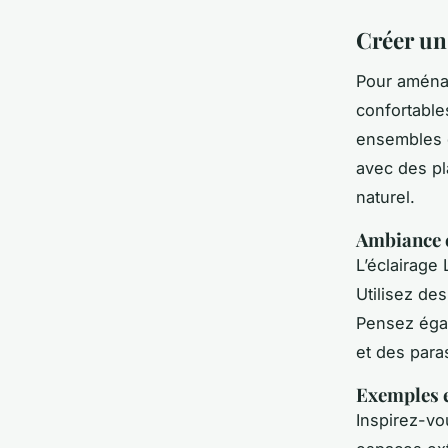
Créer un
Pour amén
confortable
ensembles de
avec des pl
naturel.
Ambiance c
L’éclairage
Utilisez de
Pensez égal
et des para
Exemples e
Inspirez-vo