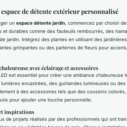
 espace de détente extérieur personnalisé
ager un
espace détente jardin
, commencez par choisir d
s et durables comme des fauteuils rembourrés, des ham
 jardin. Intégrez des plantes en utilisant des jardinières, 
antes grimpantes ou des parterres de fleurs pour accentu
haleureuse avec éclairage et accessoires
 LED est essentiel pour créer une ambiance chaleureuse le
s lumières encastrées, des guirlandes lumineuses ou des 
ement à des accessoires tels que des coussins colorés,
sols pour ajouter une touche personnelle.
t inspirations
us de projets réalisés par des professionnels qui ont tra