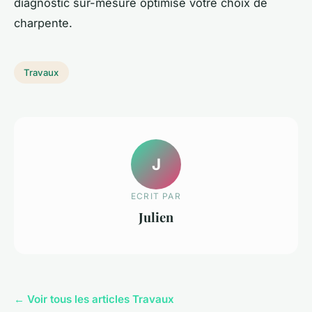
diagnostic sur-mesure optimise votre choix de
charpente.
Travaux
J
ECRIT PAR
Julien
← Voir tous les articles Travaux