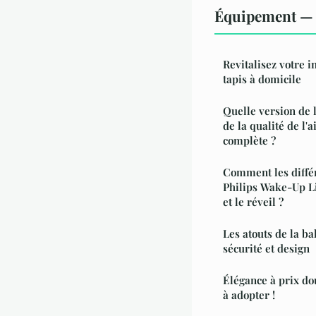
Équipement — 
Revitalisez votre i
tapis à domicile
Quelle version de l
de la qualité de l'
complète ?
Comment les diffé
Philips Wake-Up Li
et le réveil ?
Les atouts de la ba
sécurité et design
Élégance à prix do
à adopter !