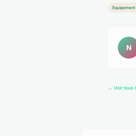
Équipement
N
← Voir tous 