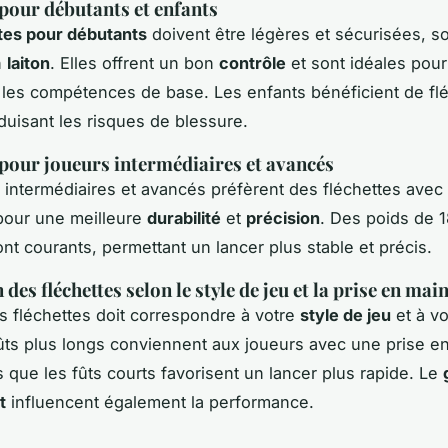
 pour débutants et enfants
tes pour débutants
doivent être légères et sécurisées, s
n
laiton
. Elles offrent un bon
contrôle
et sont idéales pour
les compétences de base. Les enfants bénéficient de fl
éduisant les risques de blessure.
 pour joueurs intermédiaires et avancés
 intermédiaires et avancés préfèrent des fléchettes ave
our une meilleure
durabilité
et
précision
. Des poids de 1
t courants, permettant un lancer plus stable et précis.
des fléchettes selon le style de jeu et la prise en mai
s fléchettes doit correspondre à votre
style de jeu
et à v
fûts plus longs conviennent aux joueurs avec une prise e
s que les fûts courts favorisent un lancer plus rapide. Le
t
influencent également la performance.