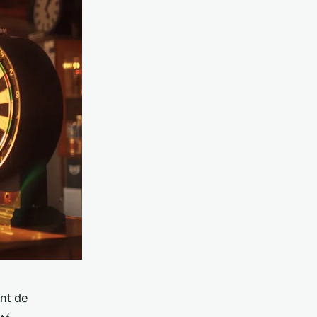
nt de