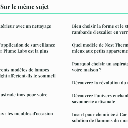
Sur le même sujet
ntérieur avec un nettoyage
Bien choisir la forme et le s
rambarde d'escalier en verre
'application de surveillance
Quel modèle de Nest Thermo
air Plume Labs est la plus
mieux aux petits apparteme
Pourquoi choisir un aspirat
rents modèles de lampes
votre maison ?
ght affectent-ils le sommeil
Découvrez la révolution du 
lustrade inox pour votre
Découvrez l'univers enchant
savonnerie artisanale
ux : les meubles d'occasion
Insert pour cheminée à Caen
solution de flammes du mo